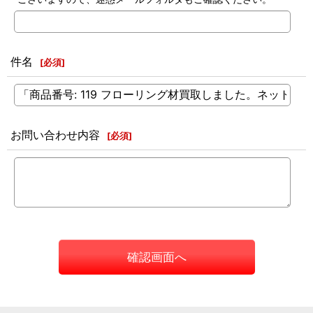
件名
[
必須
]
お問い合わせ内容
[
必須
]
確認画面へ