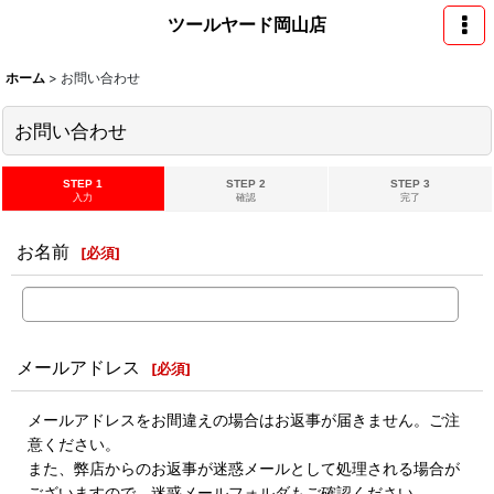
ツールヤード岡山店
ホーム
>
お問い合わせ
お問い合わせ
STEP 1
STEP 2
STEP 3
入力
確認
完了
お名前
[
必須
]
メールアドレス
[
必須
]
メールアドレスをお間違えの場合はお返事が届きません。ご注
意ください。
また、弊店からのお返事が迷惑メールとして処理される場合が
ございますので、迷惑メールフォルダもご確認ください。