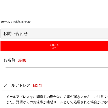
ホーム
>
お問い合わせ
お問い合わせ
STEP 1
入力
お名前
[
必須
]
メールアドレス
[
必須
]
メールアドレスをお間違えの場合はお返事が届きません。ご注意く
また、弊店からのお返事が迷惑メールとして処理される場合がござ