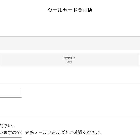
ツールヤード岡山店
STEP 2
確認
ださい。
いますので、迷惑メールフォルダもご確認ください。