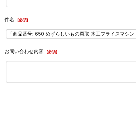
件名
[
必須
]
お問い合わせ内容
[
必須
]