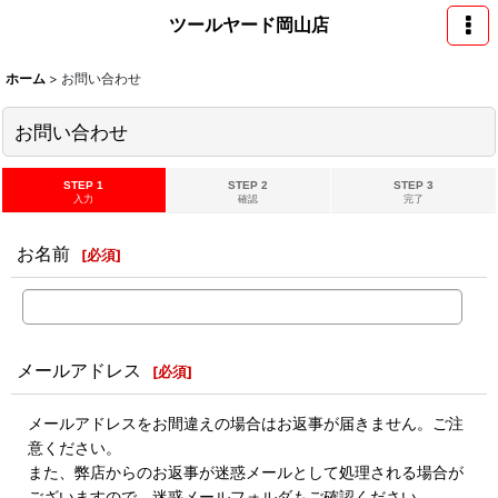
ツールヤード岡山店
ホーム
>
お問い合わせ
お問い合わせ
STEP 1
STEP 2
STEP 3
入力
確認
完了
お名前
[
必須
]
メールアドレス
[
必須
]
メールアドレスをお間違えの場合はお返事が届きません。ご注
意ください。
また、弊店からのお返事が迷惑メールとして処理される場合が
ございますので、迷惑メールフォルダもご確認ください。