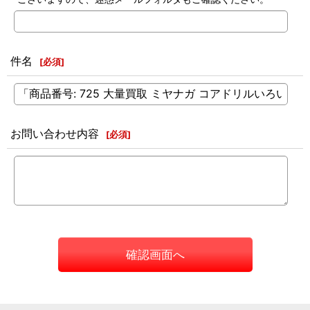
件名
[
必須
]
お問い合わせ内容
[
必須
]
確認画面へ