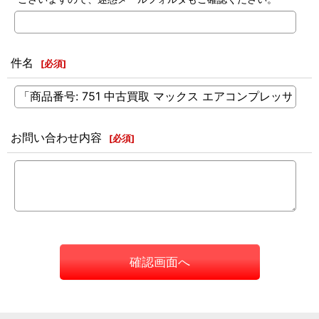
件名
[
必須
]
お問い合わせ内容
[
必須
]
確認画面へ