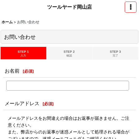
ツールヤード岡山店
ホーム
>
お問い合わせ
お問い合わせ
STEP 1
STEP 2
STEP 3
入力
確認
完了
お名前
[
必須
]
メールアドレス
[
必須
]
メールアドレスをお間違えの場合はお返事が届きません。ご注
意ください。
また、弊店からのお返事が迷惑メールとして処理される場合が
ございますので、迷惑メールフォルダもご確認ください。