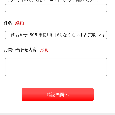
件名
[
必須
]
お問い合わせ内容
[
必須
]
確認画面へ