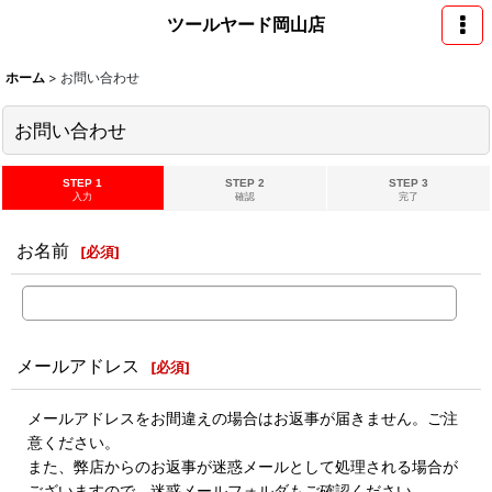
ツールヤード岡山店
ホーム
>
お問い合わせ
お問い合わせ
STEP 1
STEP 2
STEP 3
入力
確認
完了
お名前
[
必須
]
メールアドレス
[
必須
]
メールアドレスをお間違えの場合はお返事が届きません。ご注
意ください。
また、弊店からのお返事が迷惑メールとして処理される場合が
ございますので、迷惑メールフォルダもご確認ください。