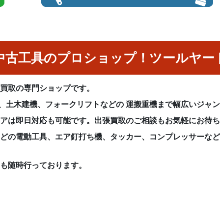
中古工具のプロショップ！ツールヤー
具買取の専門ショップです。
械、土木建機、フォークリフトなどの 運搬重機まで幅広いジャ
リアは即日対応も可能です。出張買取のご相談もお気軽にお待
などの電動工具、エア釘打ち機、タッカー、コンプレッサーな
りも随時行っております。