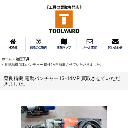
HOME
買取のご案内
店舗マップ
メール査定
問い合わせ
ホーム
>
油圧工具
>
育良精機 電動パンチャー IS-14MP 買取させていただきました。
育良精機 電動パンチャー IS-14MP 買取させていただ
きました。