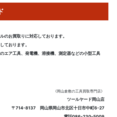
ド
ンルのお買取りに対応しております。
ちしております。
どのエア工具、発電機、溶接機、測定器などの小型工具
《岡山倉敷の工具買取専門店》
ツールヤード岡山店
〒714-8137 岡山県岡山市北区十日市中町6-27
電話086-230-5009