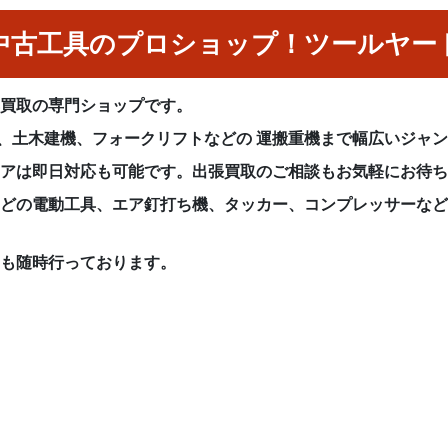
中古工具のプロショップ！ツールヤー
具買取の専門ショップです。
械、土木建機、フォークリフトなどの 運搬重機まで幅広いジャ
リアは即日対応も可能です。出張買取のご相談もお気軽にお待
などの電動工具、エア釘打ち機、タッカー、コンプレッサーな
りも随時行っております。