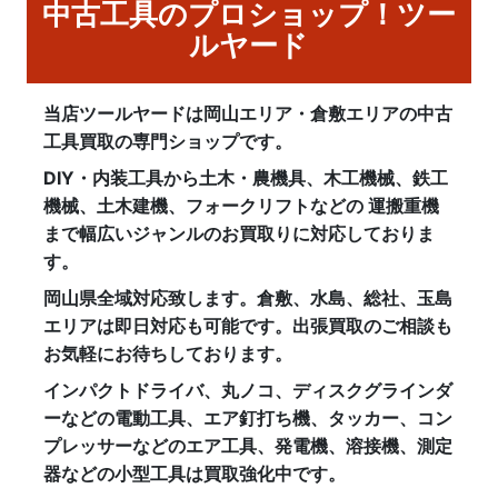
中古工具のプロショップ！ツー
ルヤード
当店ツールヤードは岡山エリア・倉敷エリアの中古
工具買取の専門ショップです。
DIY・内装工具から土木・農機具、木工機械、鉄工
機械、土木建機、フォークリフトなどの 運搬重機
まで幅広いジャンルのお買取りに対応しておりま
す。
岡山県全域対応致します。倉敷、水島、総社、玉島
エリアは即日対応も可能です。出張買取のご相談も
お気軽にお待ちしております。
インパクトドライバ、丸ノコ、ディスクグラインダ
ーなどの電動工具、エア釘打ち機、タッカー、コン
プレッサーなどのエア工具、発電機、溶接機、測定
器などの小型工具は買取強化中です。