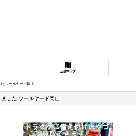
店舗マップ
した ツールヤード岡山
きました ツールヤード岡山