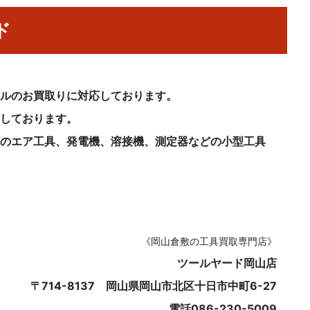
ド
ンルのお買取りに対応しております。
ちしております。
どのエア工具、発電機、溶接機、測定器などの小型工具
《岡山倉敷の工具買取専門店》
ツールヤード岡山店
〒714-8137 岡山県岡山市北区十日市中町6-27
電話086-230-5009