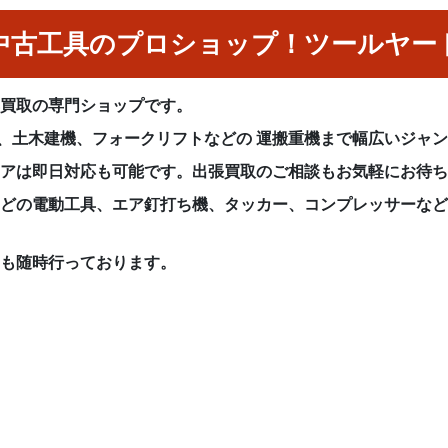
中古工具のプロショップ！ツールヤー
具買取の専門ショップです。
械、土木建機、フォークリフトなどの 運搬重機まで幅広いジャ
リアは即日対応も可能です。出張買取のご相談もお気軽にお待
などの電動工具、エア釘打ち機、タッカー、コンプレッサーな
りも随時行っております。