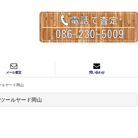
メール査定
問い合わせ
ツールヤード岡山
した ツールヤード岡山