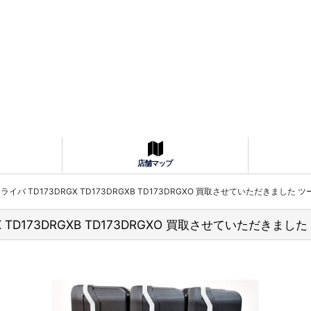
店舗マップ
バ TD173DRGX TD173DRGXB TD173DRGXO 買取させていただきました 
TD173DRGXB TD173DRGXO 買取させていただきま