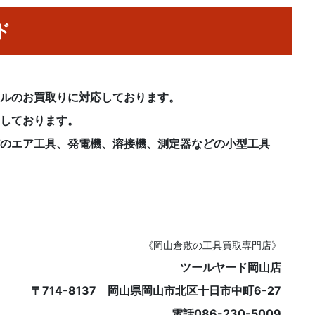
ド
ンルのお買取りに対応しております。
ちしております。
どのエア工具、発電機、溶接機、測定器などの小型工具
《岡山倉敷の工具買取専門店》
ツールヤード岡山店
〒714-8137 岡山県岡山市北区十日市中町6-27
電話086-230-5009