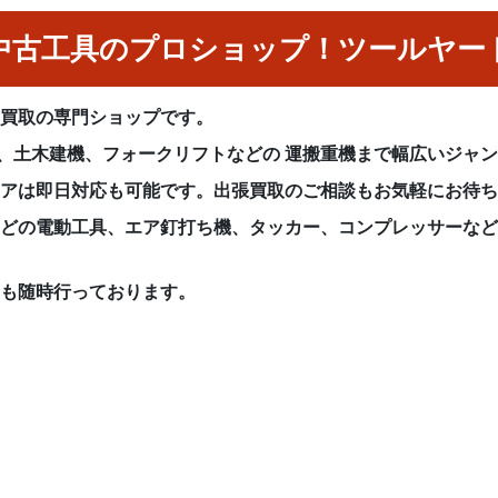
中古工具のプロショップ！ツールヤー
具買取の専門ショップです。
械、土木建機、フォークリフトなどの 運搬重機まで幅広いジャ
リアは即日対応も可能です。出張買取のご相談もお気軽にお待
などの電動工具、エア釘打ち機、タッカー、コンプレッサーな
りも随時行っております。