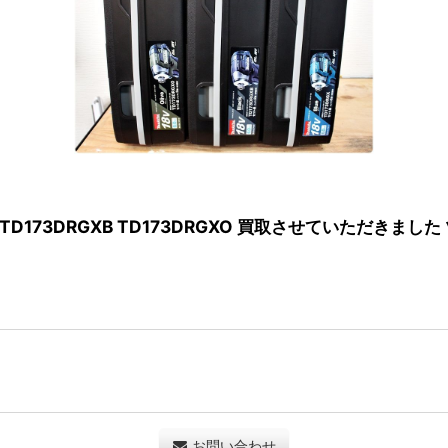
TD173DRGXB TD173DRGXO 買取させていただきまし
お問い合わせ