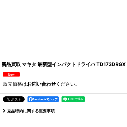
新品買取 マキタ 最新型インパクトドライバ TD173DRGX 
販売価格は
お問い合わせ
ください。
Facebookでシェア
返品特約に関する重要事項