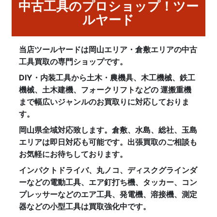
中古工具のプロショップ！ツー
ルヤード
当店ツールヤードは岡山エリア・倉敷エリアの中古
工具買取の専門ショップです。
DIY・内装工具から土木・農機具、木工機械、鉄工
機械、土木建機、フォークリフトなどの 運搬重機
まで幅広いジャンルのお買取りに対応しておりま
す。
岡山県全域対応致します。倉敷、水島、総社、玉島
エリアは即日対応も可能です。出張買取のご相談も
お気軽にお待ちしております。
インパクトドライバ、丸ノコ、ディスクグラインダ
ーなどの電動工具、エア釘打ち機、タッカー、コン
プレッサーなどのエア工具、発電機、溶接機、測定
器などの小型工具は買取強化中です。