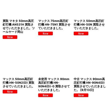
買取 マキタ 50mm高圧
マックス 75mm高圧釘
マックス 50mm高圧釘
釘打機 AN531H 買取さ
打機 HN-75N1 買取させ
打機 HN-50N 買取させ
せていただきました。ツ
ていただきました。
ていただきました。
ールヤード岡山
マックス 50mm高圧釘
未使用 マックス 90mm
中古 マックス 90mm高
打機 HN-50N2(D) 買取
高圧釘打機 HN-
圧釘打機 HN-90N4(D)
させていただきました。
90N4(D)-G 買取させて
買取させていただきまし
いただきました。
た。
[
9月13日
]