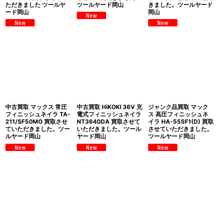
ただきました ツールヤ
ツールヤード岡山
きました。ツールヤード
ード岡山
岡山
中古買取 マックス 常圧
中古買取 HiKOKI 36V 充
ジャンク品買取 マック
フィニッシュネイラ TA-
電式フィニッシュネイラ
ス 高圧フィニッシュネ
211/SF50MO 買取させ
NT3640DA 買取させて
イラ HA-55SF1(D) 買取
ていただきました。ツー
いただきました。ツール
させていただきました。
ルヤード岡山
ヤード岡山
ツールヤード岡山