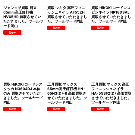
ジャンク品買取 日立
買取 マキタ 高圧フィニ
買取 HiKOKI コードレス
65mm高圧釘打機
ッシュネイラ AF552H
ピンネイラ NP18DSAL
NV65HR 買取させてい
買取させていただきまし
買取させていただきまし
ただきました。ツールヤ
た。ツールヤード岡山
た。ツールヤード岡山
ード岡山
買取 HiKOKI コードレス
工具買取 マックス
工具買取 マックス 高圧
タッカ N3604DJ 本体
65mm高圧釘打機 HN-
フィニッシュネイラ
のみ 買取させていただ
65N3(D)-R 高価買取さ
HA-55SF2(D) 高価買取
きました。ツールヤード
せていただきました。ツ
させていただきました。
岡山
ールヤード岡山
ツールヤード岡山