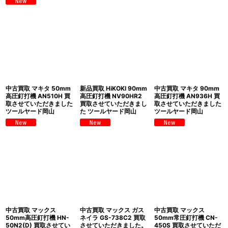
中古買取 マキタ 50mm
新品買取 HiKOKI 90mm
中古買取 マキタ 90mm
高圧釘打機 AN510H 買
高圧釘打機 NV90HR2
高圧釘打機 AN936H 買
取させていただきました
買取させていただきまし
取させていただきました
ツールヤード岡山
た ツールヤード岡山
ツールヤード岡山
中古買取 マックス
中古買取 マックス ガス
中古買取 マックス
50mm高圧釘打機 HN-
ネイラ GS-738C2 買取
50mm常圧釘打機 CN-
50N2(D) 買取させてい
させていただきました。
450S 買取させていただ